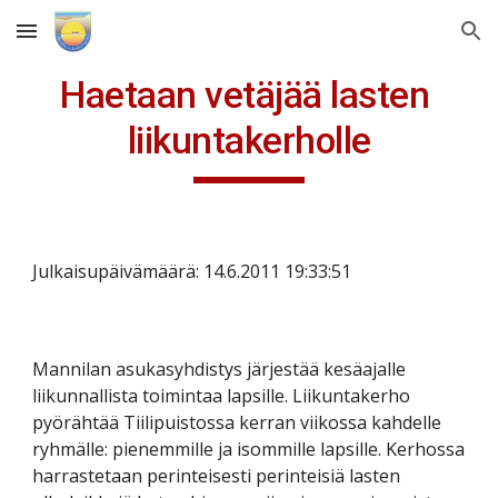
Skip to main content
Skip to navigation
Haetaan vetäjää lasten 
liikuntakerholle
Julkaisupäivämäärä: 14.6.2011 19:33:51
Mannilan asukasyhdistys järjestää kesäajalle 
liikunnallista toimintaa lapsille. Liikuntakerho 
pyörähtää Tiilipuistossa kerran viikossa kahdelle 
ryhmälle: pienemmille ja isommille lapsille. Kerhossa 
harrastetaan perinteisesti perinteisiä lasten 