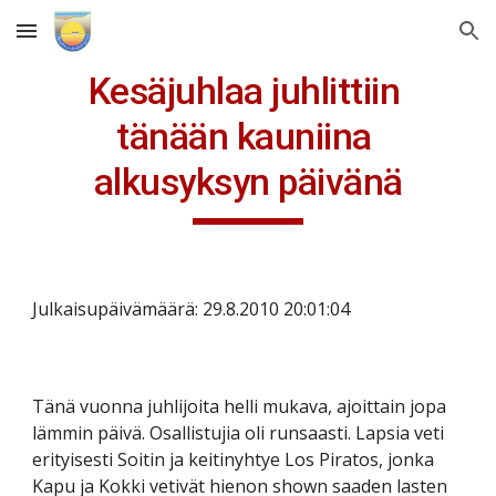
Skip to main content
Skip to navigation
Kesäjuhlaa juhlittiin 
tänään kauniina 
alkusyksyn päivänä
Julkaisupäivämäärä: 29.8.2010 20:01:04
Tänä vuonna juhlijoita helli mukava, ajoittain jopa 
lämmin päivä. Osallistujia oli runsaasti. Lapsia veti 
erityisesti Soitin ja keitinyhtye Los Piratos, jonka 
Kapu ja Kokki vetivät hienon shown saaden lasten 