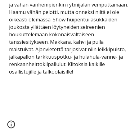
ja vähän vanhempienkin rytmijalan vemputtamaan. 
Haamu vähän pelotti, mutta onneksi niitä ei ole 
oikeasti olemassa. Show huipentui asukkaiden 
joukosta yllättäen löytyneiden seireenien 
houkuttelemaan kokonaisvaltaiseen 
tanssiesitykseen. Makkara, kahvi ja pulla 
maistuivat. Ajanvietettä tarjosivat niin leikkipuisto, 
jalkapallon tarkkuuspotku- ja hulahula-vanne- ja 
renkaanheittokilpailulut. Kiitoksia kaikille 
osallistujille ja talkoolaisille!