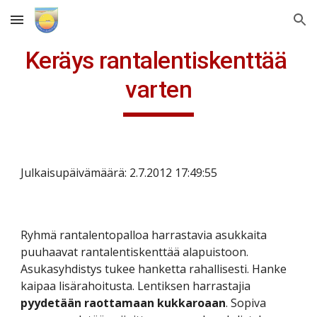
Skip to main content
Skip to navigation
Keräys rantalentiskenttää 
varten
Julkaisupäivämäärä: 2.7.2012 17:49:55
Ryhmä rantalentopalloa harrastavia asukkaita 
puuhaavat rantalentiskenttää alapuistoon. 
Asukasyhdistys tukee hanketta rahallisesti. Hanke 
kaipaa lisärahoitusta. Lentiksen harrastajia 
pyydetään raottamaan kukkaroaan
. Sopiva 