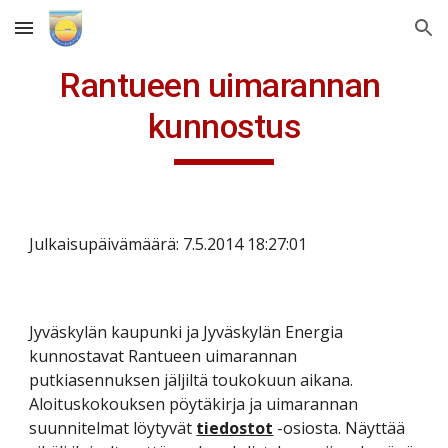
Skip to main content
Skip to navigation
Rantueen uimarannan 
kunnostus
Julkaisupäivämäärä: 7.5.2014 18:27:01
Jyväskylän kaupunki ja Jyväskylän Energia 
kunnostavat Rantueen uimarannan 
putkiasennuksen jäljiltä toukokuun aikana. 
Aloituskokouksen pöytäkirja ja uimarannan 
suunnitelmat löytyvät 
tiedostot
 -osiosta. Näyttää 