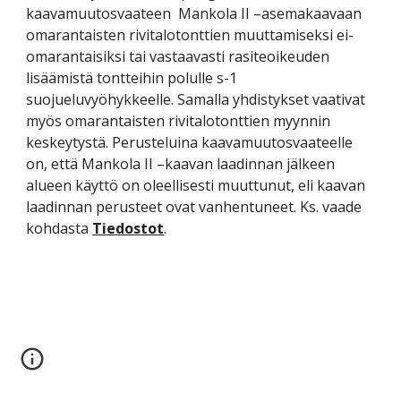
kaavamuutosvaateen  Mankola II –asemakaavaan 
omarantaisten rivitalotonttien muuttamiseksi ei-
omarantaisiksi tai vastaavasti rasiteoikeuden 
lisäämistä tontteihin polulle s-1 
suojueluvyöhykkeelle. Samalla yhdistykset vaativat 
myös omarantaisten rivitalotonttien myynnin 
keskeytystä. Perusteluina kaavamuutosvaateelle 
on, että Mankola II –kaavan laadinnan jälkeen 
alueen käyttö on oleellisesti muuttunut, eli kaavan 
laadinnan perusteet ovat vanhentuneet. Ks. vaade 
kohdasta 
Tiedostot
.