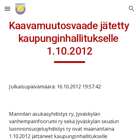
Skip to main content
Skip to navigation
Kaavamuutosvaade jätetty 
kaupunginhallitukselle 
1.10.2012
Julkaisupäivämäärä: 16.10.2012 19:57:42
Mannilan asukasyhdistys ry, Jyväskylän 
vanhempainfoorumi ry sekä Jyväskylän seudun 
luonnonsuojeluyhdistys ry ovat maanantaina 
1.10.2012 jättäneet kaupunginhallitukselle 