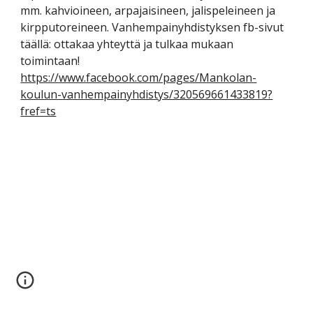
mm. kahvioineen, arpajaisineen, jalispeleineen ja 
kirpputoreineen. Vanhempainyhdistyksen fb-sivut 
täällä: ottakaa yhteyttä ja tulkaa mukaan 
toimintaan! 
https://www.facebook.com/pages/Mankolan-
koulun-vanhempainyhdistys/320569661433819?
fref=ts