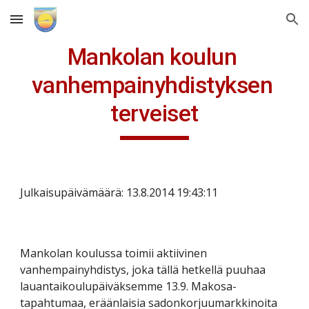
Skip to main content
Skip to navigation
Mankolan koulun 
vanhempainyhdistyksen 
terveiset
Julkaisupäivämäärä: 13.8.2014 19:43:11
Mankolan koulussa toimii aktiivinen 
vanhempainyhdistys, joka tällä hetkellä puuhaa 
lauantaikoulupäiväksemme 13.9. Makosa-
tapahtumaa, eräänlaisia sadonkorjuumarkkinoita 