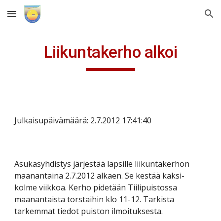
Skip to main content
Skip to navigation
Liikuntakerho alkoi
Julkaisupäivämäärä: 2.7.2012 17:41:40
Asukasyhdistys järjestää lapsille liikuntakerhon 
maanantaina 2.7.2012 alkaen. Se kestää kaksi-
kolme viikkoa. Kerho pidetään Tiilipuistossa 
maanantaista torstaihin klo 11-12. Tarkista 
tarkemmat tiedot puiston ilmoituksesta.