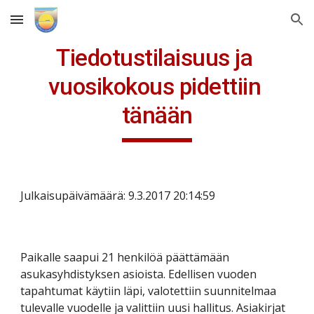
Skip to main content
Skip to navigation
Tiedotustilaisuus ja 
vuosikokous pidettiin 
tänään
Julkaisupäivämäärä: 9.3.2017 20:14:59
Paikalle saapui 21 henkilöä päättämään 
asukasyhdistyksen asioista. Edellisen vuoden 
tapahtumat käytiin läpi, valotettiin suunnitelmaa 
tulevalle vuodelle ja valittiin uusi hallitus. Asiakirjat 